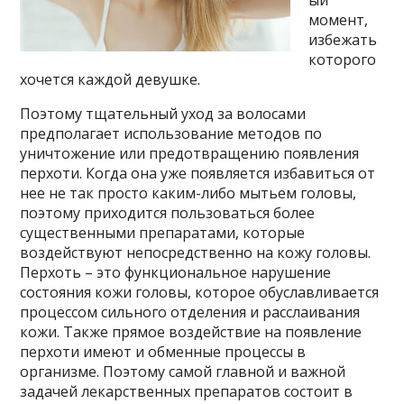
ый
момент,
избежать
которого
хочется каждой девушке.
Поэтому тщательный уход за волосами
предполагает использование методов по
уничтожение или предотвращению появления
перхоти. Когда она уже появляется избавиться от
нее не так просто каким-либо мытьем головы,
поэтому приходится пользоваться более
существенными препаратами, которые
воздействуют непосредственно на кожу головы.
Перхоть – это функциональное нарушение
состояния кожи головы, которое обуславливается
процессом сильного отделения и расслаивания
кожи. Также прямое воздействие на появление
перхоти имеют и обменные процессы в
организме. Поэтому самой главной и важной
задачей лекарственных препаратов состоит в