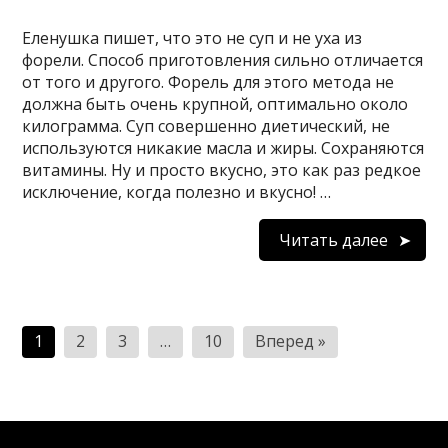
Еленушка пишет, что это не суп и не уха из
форели. Способ приготовления сильно отличается
от того и другого. Форель для этого метода не
должна быть очень крупной, оптимально около
килограмма. Суп совершенно диетический, не
используются никакие масла и жиры. Сохраняются
витамины. Ну и просто вкусно, это как раз редкое
исключение, когда полезно и вкусно! …
Читать далее
Пагинация
1
2
3
…
10
Вперед »
записей