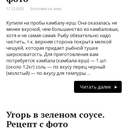
17.12.2025
Заготовки на зиму
Купили на пробы камбалу-ерш. Она оказалась не
менее вкусной, чем большинство из камбаловых,
хотя и не самая-самая. Рыбу обязательно надо
чистить, т.к. верхняя сторона покрыта мелкой
чешуей, которая придает рыбной тушке
шероховатость. Для приготовления вам
потребуется: камбала (камбала-ёрш) — 1 шт.
(около 1.2кг) соль — по вкусу перец черный
(молотый) — по вкусу для темпуры: …
Читать далее
Угорь в зеленом соусе.
Рецепт с фото