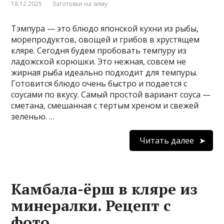
18.12.2025
Заготовки на зиму
Тэмпура — это блюдо японской кухни из рыбы,
морепродуктов, овощей и грибов в хрустящем
кляре. Сегодня будем пробовать темпуру из
ладожской корюшки. Это нежная, совсем не
жирная рыба идеально подходит для темпуры.
Готовится блюдо очень быстро и подается с
соусами по вкусу. Самый простой вариант соуса —
сметана, смешанная с тертым хреном и свежей
зеленью. …
Читать далее
Камбала-ёрш в кляре из
минералки. Рецепт с
фото