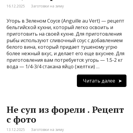
16.12.2025
Заготовки на зиму
Угорь в Зеленом Соусе (Anguille au Vert) — рецепт
бельгийской кухни, который легко освоить и
приготовить на своей кухне. Для приготовления
рыбы используют сливочный соус с добавлением
белого вина, который придает тушеному угрю
более нежный вкус, и делает его еще вкуснее. Для
приготовления вам потребуется: угорь — 1.5-2 кг
вода — 1/4-3/4 cтакана яйцо (желтки) …
Читать далее
Не суп из форели . Рецепт
с фото
13.12.2025
Заготовки на зиму