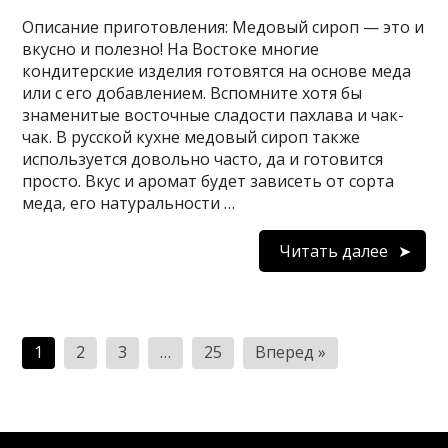
Описание приготовления: Медовый сироп — это и
вкусно и полезно! На Востоке многие
кондитерские изделия готовятся на основе меда
или с его добавлением. Вспомните хотя бы
знаменитые восточные сладости пахлава и чак-
чак. В русской кухне медовый сироп также
используется довольно часто, да и готовится
просто. Вкус и аромат будет зависеть от сорта
меда, его натуральности …
Читать далее
Пагинация
1
2
3
…
25
Вперед »
записей