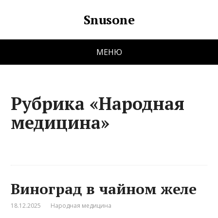
Snusone
МЕНЮ
Рубрика «Народная
медицина»
Виноград в чайном желе
18.12.2025
Народная медицина