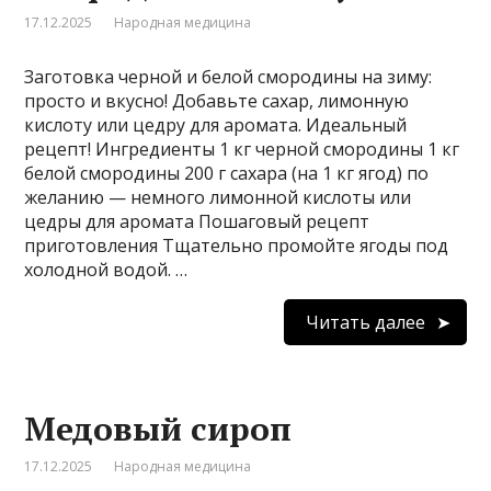
17.12.2025
Народная медицина
Заготовка черной и белой смородины на зиму:
просто и вкусно! Добавьте сахар, лимонную
кислоту или цедру для аромата. Идеальный
рецепт! Ингредиенты 1 кг черной смородины 1 кг
белой смородины 200 г сахара (на 1 кг ягод) по
желанию — немного лимонной кислоты или
цедры для аромата Пошаговый рецепт
приготовления Тщательно промойте ягоды под
холодной водой. …
Читать далее
Медовый сироп
17.12.2025
Народная медицина