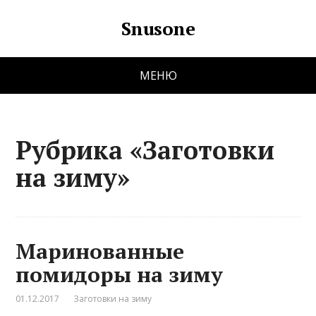
Snusone
МЕНЮ
Рубрика «Заготовки
на зиму»
Маринованные
помидоры на зиму
01.12.2017
Заготовки на зиму