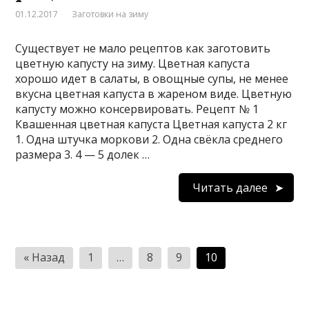
01.12.2017
Заготовки на зиму
Существует не мало рецептов как заготовить
цветную капусту на зиму. Цветная капуста
хорошо идет в салаты, в овощные супы, не менее
вкусна цветная капуста в жареном виде. Цветную
капусту можно консервировать. Рецепт № 1
Квашенная цветная капуста Цветная капуста 2 кг
1. Одна штучка моркови 2. Одна свёкла среднего
размера 3. 4 — 5 долек …
Читать далее
Пагинация
« Назад
1
…
8
9
10
записей