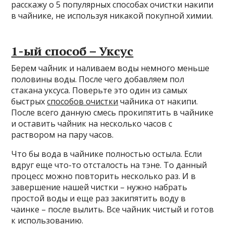
расскажу о 5 популярных способах очистки накипи
в чайнике, не используя никакой покупной химии.
1-ый способ – Уксус
Берем чайник и наливаем воды немного меньше
половины воды. После чего добавляем пол
стакана уксуса. Поверьте это один из самых
быстрых
способов очистки
чайника от накипи.
После всего данную смесь прокипятить в чайнике
и оставить чайник на несколько часов с
раствором на пару часов.
Что бы вода в чайнике полностью остыла. Если
вдруг еще что-то отсталость на тэне. То данный
процесс можно повторить несколько раз. И в
завершение нашей чистки – нужно набрать
простой воды и еще раз закипятить воду в
чаинке – после вылить. Все чайник чистый и готов
к использованию.