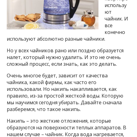
использу
ют
чайник. И
все
конечно
используют абсолютно разные чайники.
Но у всех чайников рано или поздно образуется
налет, который нужно удалить. И это не очень
сложный процесс, если знать, как это делать.
Очень многое будет, зависит от качества
чайника, какой фирмы, как часто его
использовали. Но накипь накапливается, как
правило, из-за простой жесткой воды. Которую
мы научимся сегодня убирать. Давайте сначала
разберемся, что такое накипь.
Накипь – это жесткие отложения, которые
образуются на поверхности теплых аппаратов. В
нашем случае – чайник. Когда вода нагревается,