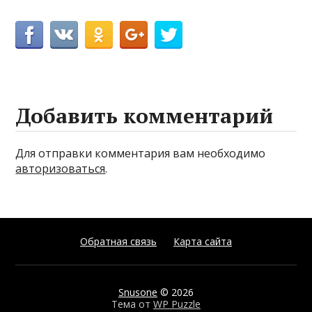
Добавить комментарий
Для отправки комментария вам необходимо
авторизоваться
.
Обратная связь
Карта сайта
Snusone
© 2026
Тема от
WP Puzzle