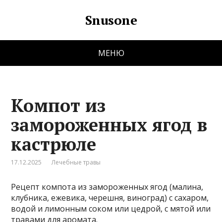
Snusone
МЕНЮ
Компот из
замороженных ягод в
кастрюле
17.12.2025
Лечебные травы
Рецепт компота из замороженных ягод (малина,
клубника, ежевика, черешня, виноград) с сахаром,
водой и лимонным соком или цедрой, с мятой или
травами для аромата.