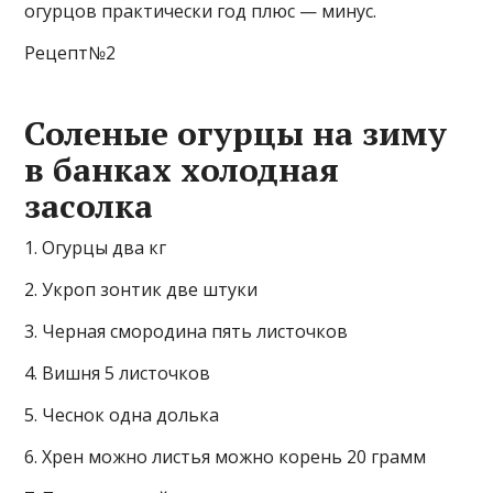
огурцов практически год плюс — минус.
Рецепт№2
Соленые огурцы на зиму
в банках холодная
засолка
1. Огурцы два кг
2. Укроп зонтик две штуки
3. Черная смородина пять листочков
4. Вишня 5 листочков
5. Чеснок одна долька
6. Хрен можно листья можно корень 20 грамм