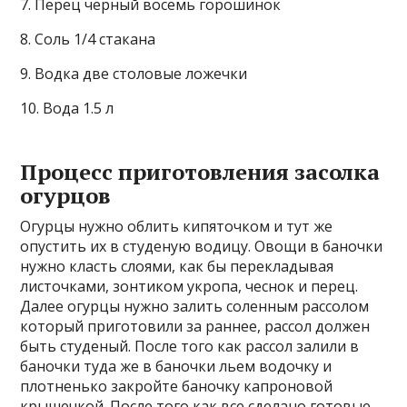
7. Перец черный восемь горошинок
8. Соль 1/4 стакана
9. Водка две столовые ложечки
10. Вода 1.5 л
Процесс приготовления засолка
огурцов
Огурцы нужно облить кипяточком и тут же
опустить их в студеную водицу. Овощи в баночки
нужно класть слоями, как бы перекладывая
листочками, зонтиком укропа, чеснок и перец.
Далее огурцы нужно залить соленным рассолом
который приготовили за раннее, рассол должен
быть студеный. После того как рассол залили в
баночки туда же в баночки льем водочку и
плотненько закройте баночку капроновой
крышечкой. После того как все сделано готовые