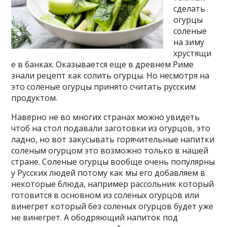
сделать
огурцы
соленые
на зиму
хрустящи
е в банках. Оказывается еще в древнем Риме
знали рецепт как солить огурцы. Но несмотря на
это соленые огурцы принято считать русским
продуктом.
Наверно не во многих странах можно увидеть
чтоб на стол подавали заготовки из огурцов, это
ладно, но вот закусывать горячительные напитки
соленым огурцом это возможно только в нашей
стране. Соленые огурцы вообще очень популярны
у Русских людей потому как мы его добавляем в
некоторые блюда, например рассольник который
готовится в основном из соленых огурцов или
винегрет который без соленых огурцов будет уже
не винегрет. А ободряющий напиток под