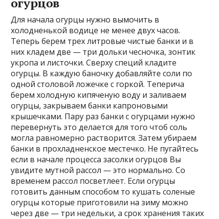
огурцов
Для начала огурцы нужно вымочить в
холодненькой водице не менее двух часов.
Теперь берем трех литровые чистые банки и в
них кладем две — три дольки чесночка, зонтик
укропа и листочки. Сверху специй кладите
огурцы. В каждую баночку добавляйте соли по
одной столовой ложечке с горкой. Теперича
берем холодную кипяченую воду и заливаем
огурцы, закрываем банки капроновыми
крышечками. Пару раз банки с огурцами нужно
перевернуть это делается для того чтоб соль
могла равномерно растворится. Затем убираем
банки в прохладненское местечко. Не пугайтесь
если в начале процесса засолки огурцов Вы
увидите мутной рассол — это нормально. Со
временем рассол посветлеет. Если огурцы
готовить данным способом то кушать соленые
огурцы которые приготовили на зиму можно
через две — три недельки, а срок хранения таких