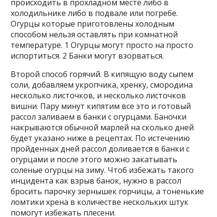
происходить в прохладном месте либо в
холодильнике либо в подвале или погребе.
Огурцы которые приготовлены холодным
способом нельзя оставлять при комнатной
температуре. 1 Огурцы могут просто на просто
испортиться. 2 Банки могут взорваться.
Второй способ горячий. В кипящую воду сыпем
соли, добавляем укропчика, хренку, смородина
несколько листочков, и несколько листочков
вишни. Пару минут кипятим все это и готовый
рассол заливаем в банки с огурцами. Баночки
накрываются обычной марлей на сколько дней
будет указано ниже в рецептах. По истечению
пройденных дней рассол доливается в банки с
огурцами и после этого можно закатывать
соленые огурцы на зиму. Чтоб избежать такого
инцидента как взрыв банок, нужно в рассол
бросить парочку зернышек горчицы, а тоненькие
ломтики хрена в количестве нескольких штук
помогут избежать плесени.