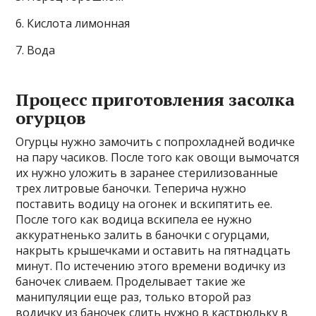
6. Кислота лимонная
7. Вода
Процесс приготовления засолка
огурцов
Огурцы нужно замочить с попрохладней водичке
на пару часиков. После того как овощи вымочатся
их нужно уложить в заранее стерилизованные
трех литровые баночки. Теперича нужно
поставить водицу на огонек и вскипятить ее.
После того как водица вскипела ее нужно
аккуратненько залить в баночки с огурцами,
накрыть крышечками и оставить на пятнадцать
минут. По истечению этого времени водичку из
баночек сливаем. Проделывает такие же
манипуляции еще раз, только второй раз
водичку из баночек слить нужно в кастрюльку в