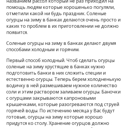
названием рассол который не раз приходил на
помощь людям которые хорошенько погуляли,
отметили какой ни будь праздник. Соленые
огурцы на зиму в банках делаются очень просто и
каких то проблем в их приготовлении не должно
появится.
Соленые огурцы на зиму в банках делают двумя
способами холодным и горячим.
Первый способ холодный. Чтоб сделать огурцы
соленые на зиму хрустящие в банках нужно
подготовить банки в них сложить специи и
естественно огурцы. Теперь берем холодненькую
водичку в ней размешиваем нужное количество
соли и этим раствором заливаем огурцы. Баночки
с огурцами закрываются капроновыми
крышечками, которые разогреваются под струей
горячей воды. По истечению месяца у Вас будут
готовые, огурцы на зиму которые хорошо
придутся ко столу. Хранение огурцов должно