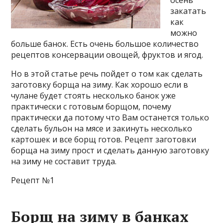
осень
закатать
как
можно
больше банок. Есть очень большое количество
рецептов консервации овощей, фруктов и ягод.
Но в этой статье речь пойдет о том как сделать
заготовку борща на зиму. Как хорошо если в
чулане будет стоять несколько банок уже
практически с готовым борщом, почему
практически да потому что Вам останется только
сделать бульон на мясе и закинуть несколько
картошек и все борщ готов. Рецепт заготовки
борща на зиму прост и сделать данную заготовку
на зиму не составит труда.
Рецепт №1
Борщ на зиму в банках