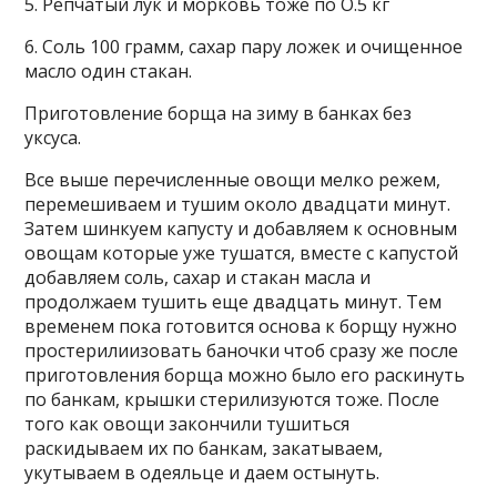
5. Репчатый лук и морковь тоже по О.5 кг
6. Соль 100 грамм, сахар пару ложек и очищенное
масло один стакан.
Приготовление борща на зиму в банках без
уксуса.
Все выше перечисленные овощи мелко режем,
перемешиваем и тушим около двадцати минут.
Затем шинкуем капусту и добавляем к основным
овощам которые уже тушатся, вместе с капустой
добавляем соль, сахар и стакан масла и
продолжаем тушить еще двадцать минут. Тем
временем пока готовится основа к борщу нужно
простерилиизовать баночки чтоб сразу же после
приготовления борща можно было его раскинуть
по банкам, крышки стерилизуются тоже. После
того как овощи закончили тушиться
раскидываем их по банкам, закатываем,
укутываем в одеяльце и даем остынуть.