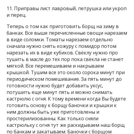
11. Приправы лист лавровый, петрушка или укроп
и перец.
Теперь о том как приготовить борщ на зиму в
банках. Все выше перечисленные овощи нарезаем
в виде соломки. Томаты нарезаем отдельно
сначала нужно снять кожуру с помидор потом
нарезать их в виде кубиков. Свёклу нужно про
тушить в масле до тех пор пока свёкла не станет
мягкой. Все перемешиваем и накрываем
крышкой. Тушим все это около сорока минут при
периодическом помешивание. За пять минут до
готовности нужно будет добавить уксус,
потушить еще минут пять и можно снимать
кастрюлю с огня. К тому времени когда Вы будете
готовить основу к борщу баночки и крышки к
ним должны быть уже приготовлены и
простерилизованны. Как только сняли
кастрюльку с огня тут же раскидываем наш борщ
по банкам и закатываем. Баночки с борщом